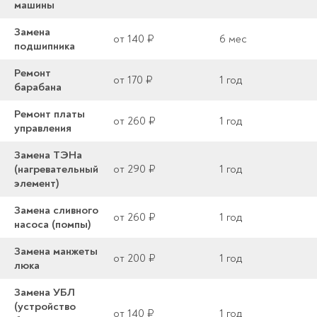
машины
Замена
от 140 ₽
6 мес
подшипника
Ремонт
от 170 ₽
1 год
барабана
Ремонт платы
от 260 ₽
1 год
управления
Замена ТЭНа
(нагревательный
от 290 ₽
1 год
элемент)
Замена сливного
от 260 ₽
1 год
насоса (помпы)
Замена манжеты
от 200 ₽
1 год
люка
Замена УБЛ
(устройство
от 140 ₽
1 год