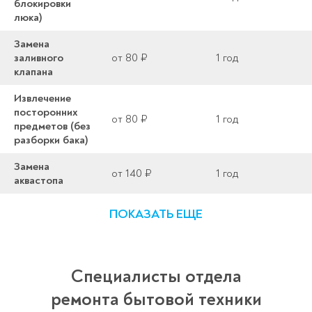
блокировки
люка)
Замена
заливного
от 80 ₽
1 год
клапана
Извлечение
посторонних
от 80 ₽
1 год
предметов (без
разборки бака)
Замена
от 140 ₽
1 год
аквастопа
ПОКАЗАТЬ ЕЩЕ
Специалисты отдела
ремонта бытовой техники