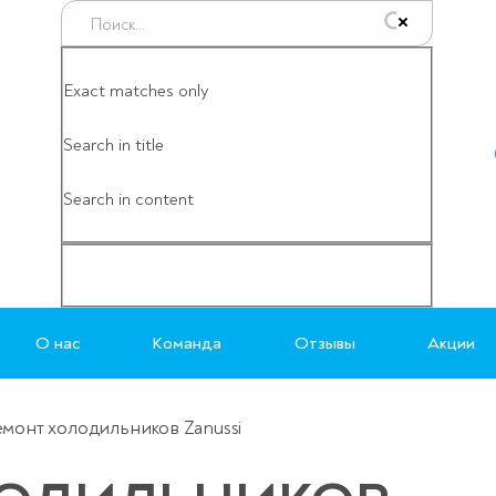
Exact matches only
Search in title
Search in content
О нас
Команда
Отзывы
Акции
монт холодильников Zanussi