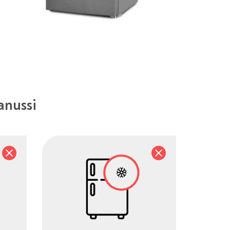
nussi