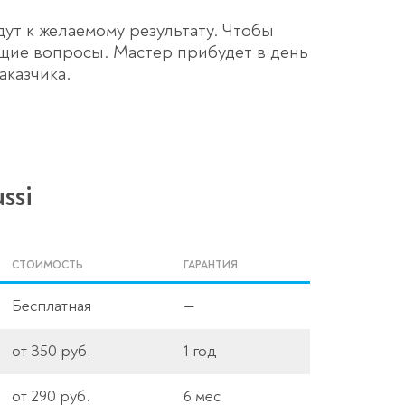
ут к желаемому результату. Чтобы
ющие вопросы. Мастер прибудет в день
аказчика.
ssi
СТОИМОСТЬ
ГАРАНТИЯ
Бесплатная
—
от 350 руб.
1 год
от 290 руб.
6 мес