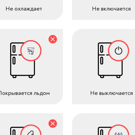
Не охлаждает
Не включается
Покрывается льдом
Не выключается