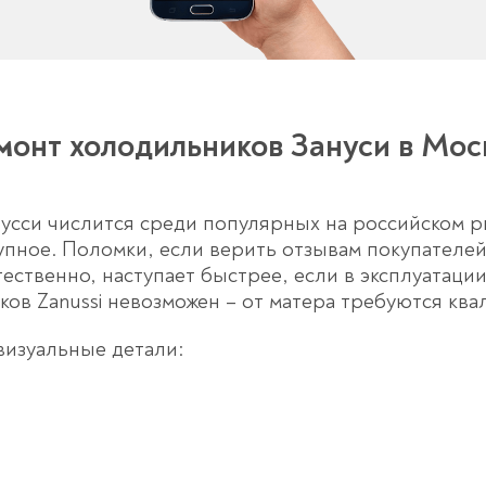
монт холодильников Зануси в Мос
усси числится среди популярных на российском р
пное. Поломки, если верить отзывам покупателей 
ественно, наступает быстрее, если в эксплуатаци
ков Zanussi
невозможен – от матера требуются ква
визуальные детали: