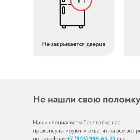
Не закрывается дверца
Не нашли свою поломк
Наши специалисты бесплатно вас
проконсультируют и ответят на все воп
по телефону
+7 (903) 998-65-25
или