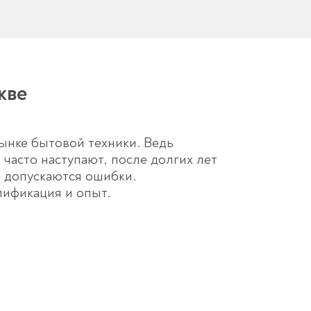
кве
ынке бытовой техники. Ведь
часто наступают, после долгих лет
и допускаются ошибки.
лификация и опыт.