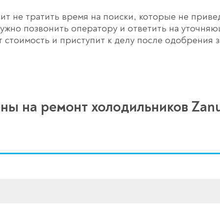
т не тратить время на поиски, которые не привед
 нужно позвонить оператору и ответить на уточня
т стоимость и приступит к делу после одобрения з
ны на ремонт холодильников Zanu