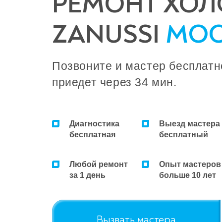
РЕМОНТ ХО
ZANUSSI
МОС
Позвоните и мастер бесплатн
приедет через 34 мин.
Диагностика
Выезд мастера
бесплатная
бесплатный
Любой ремонт
Опыт мастеров
за 1 день
больше 10 лет
Вызвать мастера