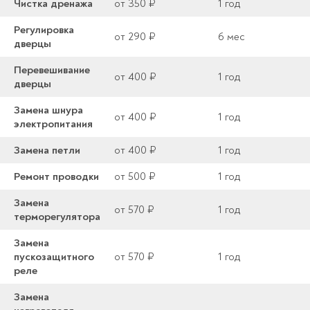
Чистка дренажа
от 350 ₽
1 год
Регулировка
от 290 ₽
6 мес
дверцы
Перевешивание
от 400 ₽
1 год
дверцы
Замена шнура
от 400 ₽
1 год
электропитания
Замена петли
от 400 ₽
1 год
Ремонт проводки
от 500 ₽
1 год
Замена
от 570 ₽
1 год
терморегулятора
Замена
пускозащитного
от 570 ₽
1 год
реле
Замена