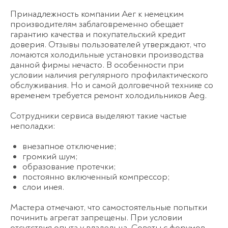
Принадлежность компании Аег к немецким
производителям заблаговременно обещает
гарантию качества и покупательский кредит
доверия. Отзывы пользователей утверждают, что
ломаются холодильные установки производства
данной фирмы нечасто. В особенности при
условии наличия регулярного профилактического
обслуживания. Но и самой долговечной технике со
временем требуется
ремонт холодильников Aeg
.
Сотрудники сервиса выделяют такие частые
неполадки:
внезапное отключение;
громкий шум;
образование протечки;
постоянно включенный компрессор;
слои инея.
Мастера отмечают, что самостоятельные попытки
починить агрегат запрещены. При условии
отсутствия опыта у владельца. Советы с форумов