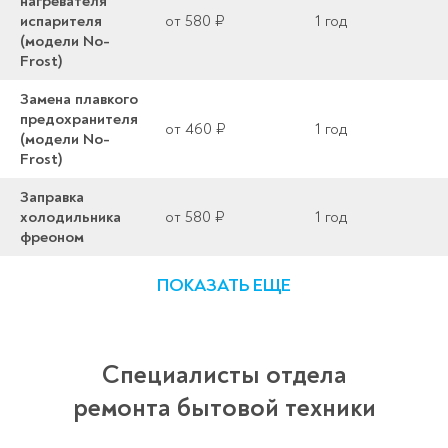
нагревателя
испарителя
от 580 ₽
1 год
(модели No-
Frost)
Замена плавкого
предохранителя
от 460 ₽
1 год
(модели No-
Frost)
Заправка
холодильника
от 580 ₽
1 год
фреоном
ПОКАЗАТЬ ЕЩЕ
Специалисты отдела
ремонта бытовой техники