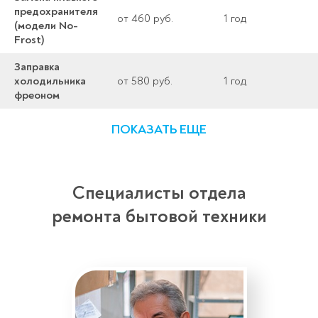
предохранителя
от 460 руб.
1 год
(модели No-
Frost)
Заправка
холодильника
от 580 руб.
1 год
фреоном
ПОКАЗАТЬ ЕЩЕ
Специалисты отдела
ремонта бытовой техники