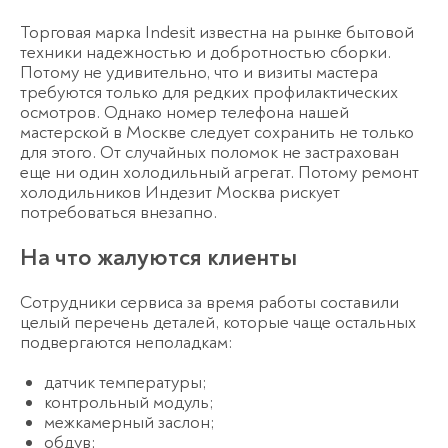
Торговая марка Indesit известна на рынке бытовой
техники надежностью и добротностью сборки.
Потому не удивительно, что и визиты мастера
требуются только для редких профилактических
осмотров. Однако номер телефона нашей
мастерской в Москве следует сохранить не только
для этого. От случайных поломок не застрахован
еще ни один холодильный агрегат. Потому
ремонт
холодильников Индезит Москва
рискует
потребоваться внезапно.
На что жалуются клиенты
Сотрудники сервиса за время работы составили
целый перечень деталей, которые чаще остальных
подвергаются неполадкам:
датчик температуры;
контрольный модуль;
межкамерный заслон;
обдув;