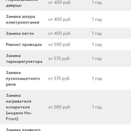
от 400 руб.
1 год
дверцы
Замена шнура
от 400 руб.
1 год
электропитания
Замена петли
от 400 руб.
1 год
Ремонт проводки
от 500 руб.
1 год
Замена
от 570 руб.
1 год
терморегулятора
Замена
пускозащитного
от 570 руб.
1 год
реле
Замена
нагревателя
испарителя
от 580 руб.
1 год
(модели No-
Frost)
Замена плавкого