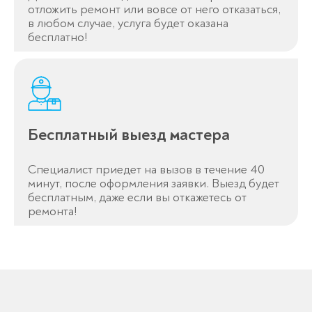
отложить ремонт или вовсе от него отказаться,
в любом случае, услуга будет оказана
бесплатно!
Спасибо!
Менеджер свяжется с вами в
течение 3-x минут.
Бесплатный выезд мастера
Специалист приедет на вызов в течение 40
минут, после оформления заявки. Выезд будет
бесплатным, даже если вы откажетесь от
ремонта!