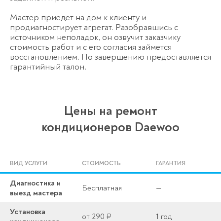
Мастер приедет на дом к клиенту и
продиагностирует агрегат. Разобравшись с
источником неполадок, он озвучит заказчику
стоимость работ и с его согласия займется
восстановлением. По завершению предоставляется
гарантийный талон.
Цены на ремонт
кондиционеров Daewoo
ВИД УСЛУГИ
СТОИМОСТЬ
ГАРАНТИЯ
Диагностика и
Бесплатная
—
выезд мастера
Установка
от 290 ₽
1 год