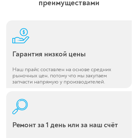
преимуществами
Оставьте заявку
перезвоним в течение 3-х минут
Гарантия низкой цены
Наш прайс составлен на основе средних
рыночных цен, потому что мы закупаем
запчасти напрямую у производителей.
Спасибо!
Менеджер свяжется с вами в
течение 3-x минут.
Ремонт за 1 день или за наш счёт