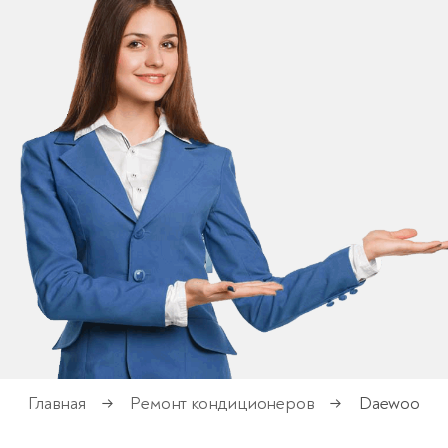
Главная
Ремонт кондиционеров
Daewoo
→
→