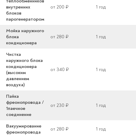
теплообменников
внутренних
от 200 ₽
1 год
блоков
парогенератором
Мойка наружного
блока
от 280 ₽
1 год
кондиционера
Чистка
наружного блока
кондиционера
от 340 ₽
1 год
(высоким
давлением
воздуха)
Пайка
фреонопровода /
от 230 ₽
1 год
1паечное
соединение
Вакуумирование
от 280 ₽
1 год
фреонопровода