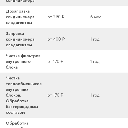
кондиционера
Дозаправка
кондиционера
от 290 ₽
6 мес
хладагентом
Заправка
кондиционера
от 400 ₽
1 год
хладагентом
Чистка фильтров
внутреннего
от 170 ₽
1 год
блока
Чистка
теплообменников
внутренних
блоков.
от 170 ₽
1 год
Обработка
бактерицидным
составом
Обработка