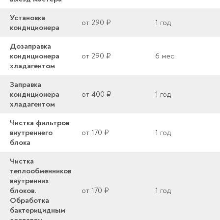
Установка
от 290 ₽
1 год
кондиционера
Дозаправка
кондиционера
от 290 ₽
6 мес
хладагентом
Заправка
кондиционера
от 400 ₽
1 год
хладагентом
Чистка фильтров
внутреннего
от 170 ₽
1 год
блока
Чистка
теплообменников
внутренних
блоков.
от 170 ₽
1 год
Обработка
бактерицидным