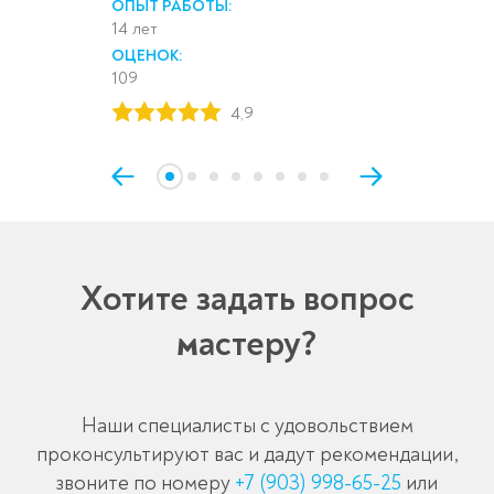
ОПЫТ РАБОТЫ:
14 лет
ОЦЕНОК:
109
4,9
Хотите задать вопрос
мастеру?
Наши специалисты с удовольствием
проконсультируют вас и дадут рекомендации,
звоните по номеру
+7 (903) 998-65-25
или