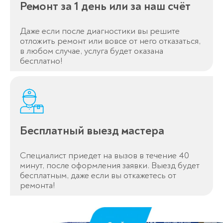
Ремонт за 1 день или за наш счёт
Даже если после диагностики вы решите
отложить ремонт или вовсе от него отказаться,
в любом случае, услуга будет оказана
бесплатно!
Бесплатный выезд мастера
Специалист приедет на вызов в течение 40
Оставьте заявку
минут, после оформления заявки. Выезд будет
перезвоним в течение 3-х минут
бесплатным, даже если вы откажетесь от
ремонта!