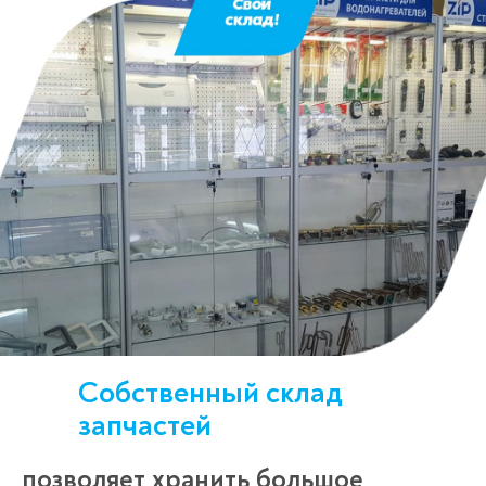
Спасибо!
Менеджер свяжется с вами в
течение 3-x минут.
Собственный склад
запчастей
позволяет хранить большое