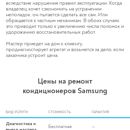
вследствие нарушения правил эксплуатации. Когда
владелец хочет сэкономить на устранении
неполадок, он пытается сделать все сам. Или
обращается к частным механикам. В обоих случаях
это приводит только к увеличению числа поломок и
удорожанию восстановительных работ.
Мастер приедет на дом к клиенту,
продиагностирует агрегат и возьмется за дело, если
заказчика устроит цена.
Цены на ремонт
кондиционеров Samsung
ВИД УСЛУГИ
СТОИМОСТЬ
ГАРАНТИЯ
Диагностика и
Бесплатная
—
выезд мастера