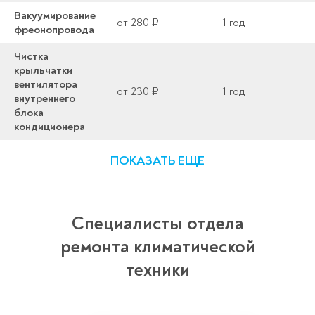
Вакуумирование
от 280 ₽
1 год
фреонопровода
Чистка
крыльчатки
вентилятора
от 230 ₽
1 год
внутреннего
блока
кондиционера
ПОКАЗАТЬ ЕЩЕ
Специалисты отдела
ремонта климатической
техники