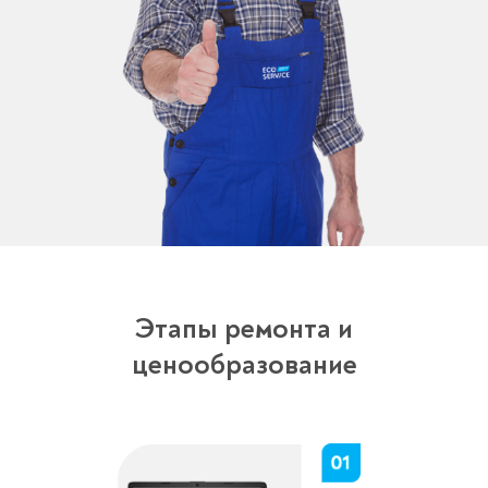
Этапы ремонта и
ценообразование