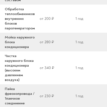
составом
Обработка
теплообменников
внутренних
от 200 ₽
1 год
блоков
парогенератором
Мойка наружного
блока
от 280 ₽
1 год
кондиционера
Чистка
наружного блока
кондиционера
от 340 ₽
1 год
(высоким
давлением
воздуха)
Пайка
фреонопровода /
от 230 ₽
1 год
1паечное
соединение